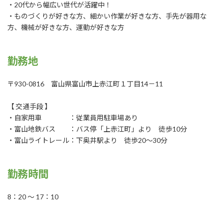
・20代から幅広い世代が活躍中！
・ものづくりが好きな方、細かい作業が好きな方、手先が器用な
方、機械が好きな方、運動が好きな方
勤務地
〒930-0816 富山県富山市上赤江町１丁目14－11
【 交通手段 】
・自家用車 ：従業員用駐車場あり
・富山地鉄バス ：バス停「上赤江町」より 徒歩10分
・富山ライトレール：下奥井駅より 徒歩20～30分
勤務時間
8：20 ～ 17：10